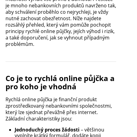
je mnoho nebankovních produktů navrženo tak,
aby schválení proběhlo co nejrychleji, je vždy
nutné zachovat obezřetnost. Níže najdete
rozsáhlý přehled, který vám pomůže pochopit
principy rychlé online půjčky, jejích výhod i rizik,
a také doporučení, jak se vyhnout případným
problémům.
Co je to rychlá online půjčka a
pro koho je vhodná
Rychlá online půjčka je finanční produkt
zprostředkovaný nebankovními společnostmi,
který lze sjednat převážně přes internet.
Základní charakteristiky jsou:
Jednoduchý proces žádosti
– většinou
vyplníte krátký formulář, dodáte kopii