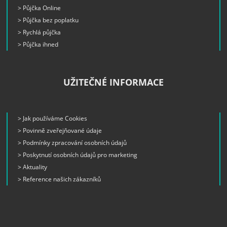
> Půjčka Online
> Půjčka bez poplatku
> Rychlá půjčka
> Půjčka ihned
UŽITEČNÉ INFORMACE
> Jak používáme Cookies
> Povinně zveřejňované údaje
> Podmínky zpracování osobních údajů
> Poskytnutí osobních údajů pro marketing
> Aktuality
> Reference našich zákazníků