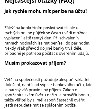
Nejčastější otázky (FAQ)
Jak rychle mohu mít peníze na účtu?
Záleží na konkrétním poskytovateli, ale u
rychlých online půjček se často uvádí možnost
vyplacení ještě tentýž den. Při schválení v
ranních hodinách lze mít peníze i do pár hodin.
Někdy však převod do jiné banky trvá déle,
případně je potřeba počítat s ověřením údajů.
Musím prokazovat příjem?
Většina společností požaduje alespoň základní
doložení, například výpis z bankovního účtu, kde
je patrný váš pravidelný příjem. Zákon o
spotřebitelském úvěru nařizuje prověřit bonitu,
takže věřitel by si měl aspoň částečně ověřit,
jestli nebudete mít se splácením potíže.