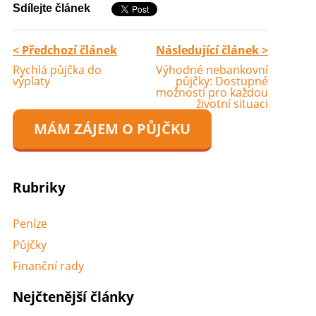
Sdílejte článek
< Předchozí článek
Následující článek >
Rychlá půjčka do
Výhodné nebankovní
výplaty
půjčky: Dostupné
možnosti pro každou
životní situaci
MÁM ZÁJEM O PŮJČKU
Rubriky
Peníze
Půjčky
Finanční rady
Nejčtenější články