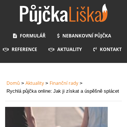
FORMULÁŘ
NEBANKOVNÍ PŮJČKA
REFERENCE
AKTUALITY
KONTAKT
Domů
Aktuality
Finanční rady
Rychlá půjčka online: Jak ji získat a úspěšně splácet