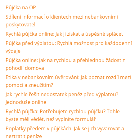
Půjčka na OP
Sdílení informací o klientech mezi nebankovními
poskytovateli
Rychlá půjčka online: Jak ji získat a úspěšně splácet
Půjčka před výplatou: Rychlá možnost pro každodenní
výdaje
Půjčka online: jak na rychlou a přehlednou žádost z
pohodlí domova
Etika v nebankovním úvěrování: Jak poznat rozdíl mezi
pomocí a zneužitím?
Jak rychle řešit nedostatek peněz před výplatou?
Jednoduše online
Rychlá půjčka: Potřebujete rychlou půjčku? Tohle
byste měli vědět, než vyplníte formulář
Poplatky předem v půjčkách: Jak se jich vyvarovat a
neztratit peníze