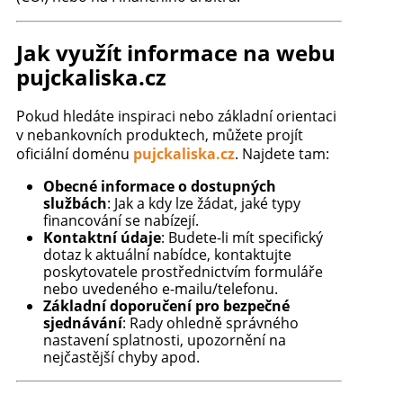
Jak využít informace na webu
pujckaliska.cz
Pokud hledáte inspiraci nebo základní orientaci
v nebankovních produktech, můžete projít
oficiální doménu
pujckaliska.cz
. Najdete tam:
Obecné informace o dostupných
službách
: Jak a kdy lze žádat, jaké typy
financování se nabízejí.
Kontaktní údaje
: Budete-li mít specifický
dotaz k aktuální nabídce, kontaktujte
poskytovatele prostřednictvím formuláře
nebo uvedeného e-mailu/telefonu.
Základní doporučení pro bezpečné
sjednávání
: Rady ohledně správného
nastavení splatnosti, upozornění na
nejčastější chyby apod.