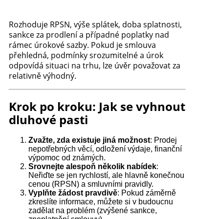
Rozhoduje RPSN, výše splátek, doba splatnosti,
sankce za prodlení a případné poplatky nad
rámec úrokové sazby. Pokud je smlouva
přehledná, podmínky srozumitelné a úrok
odpovídá situaci na trhu, lze úvěr považovat za
relativně výhodný.
Krok po kroku: Jak se vyhnout
dluhové pasti
Zvažte, zda existuje jiná možnost
: Prodej
nepotřebných věcí, odložení výdaje, finanční
výpomoc od známých.
Srovnejte alespoň několik nabídek
:
Neřiďte se jen rychlostí, ale hlavně konečnou
cenou (RPSN) a smluvními pravidly.
Vyplňte žádost pravdivě
: Pokud záměrně
zkreslíte informace, můžete si v budoucnu
zadělat na problém (zvýšené sankce,