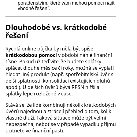
poradenstvím, které vám mohou pomoci najít
vhodné řešení.
Dlouhodobé vs. krátkodobé
řešení
Rychlá online půjčka by měla být spíše
krátkodobou pomocí
v období náhlé finanční
tísně. Pokud už teď víte, že budete splátky
splácet dlouhé měsíce či roky, možná se vyplatí
hledat jiný produkt (např. spotřebitelský úvěr s
delší splatností, konsolidaci existujících dluhů
apod.). U delších úvěrů bývá RPSN nižší a
splátky lépe rozložené v čase.
Stává se, že lidé kombinují několik krátkodobých
úvěrů najednou a ztrácejí přehled o tom, kolik
vlastně dluží. Taková situace může být velmi
nebezpečná, neboť se v případě výpadku příjmu
ocitnete ve finanční pasti.