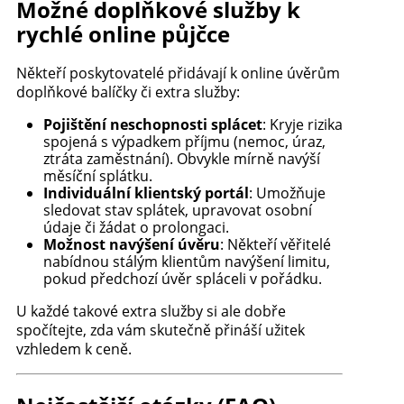
Možné doplňkové služby k
rychlé online půjčce
Někteří poskytovatelé přidávají k online úvěrům
doplňkové balíčky či extra služby:
Pojištění neschopnosti splácet
: Kryje rizika
spojená s výpadkem příjmu (nemoc, úraz,
ztráta zaměstnání). Obvykle mírně navýší
měsíční splátku.
Individuální klientský portál
: Umožňuje
sledovat stav splátek, upravovat osobní
údaje či žádat o prolongaci.
Možnost navýšení úvěru
: Někteří věřitelé
nabídnou stálým klientům navýšení limitu,
pokud předchozí úvěr spláceli v pořádku.
U každé takové extra služby si ale dobře
spočítejte, zda vám skutečně přináší užitek
vzhledem k ceně.