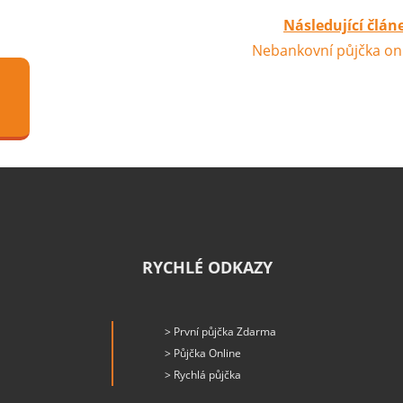
Následující člán
Nebankovní půjčka on
RYCHLÉ ODKAZY
> První půjčka Zdarma
> Půjčka Online
> Rychlá půjčka