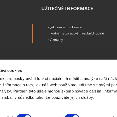
UŽITEČNÉ INFORMACE
> Jak používáme Cookies
> Podmínky zpracování osobních údajů
> Aktuality
ívá cookies
reklam, poskytování funkcí sociálních médií a analýze naší návš
 Informace o tom, jak náš web používáte, sdílíme se svými par
analýzy. Partneři tyto údaje mohou zkombinovat s dalšími inform
é získali v důsledku toho, že používáte jejich služby.
 Čéčova 636/54, 37004, České Budějovice,