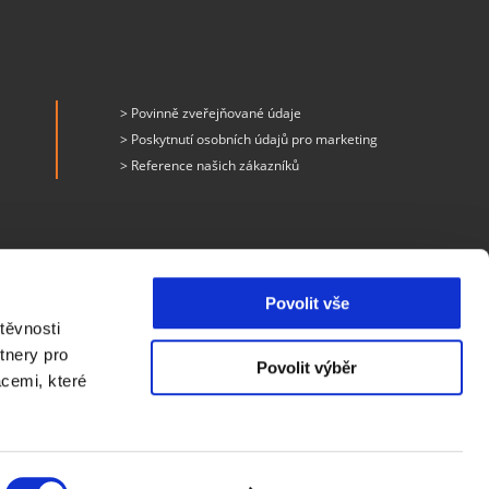
> Povinně zveřejňované údaje
> Poskytnutí osobních údajů pro marketing
> Reference našich zákazníků
Povolit vše
těvnosti
tnery pro
Povolit výběr
acemi, které