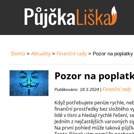
Domů
Aktuality
Finanční rady
Pozor na poplatky
Pozor na poplat
Finanční rady
Publikováno: 18.3.2024 |
Když potřebujete peníze rychle, ne
finanční prostředky bez složitého v
lidé v tísni a hledají rychlé řešení, 
Jedním z nejčastějších varovných si
Na první pohled může taková půjčka