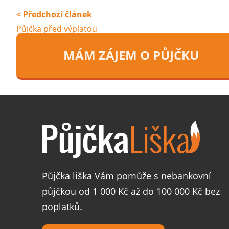
< Předchozí článek
Půjčka před výplatou
MÁM ZÁJEM O PŮJČKU
Půjčka liška Vám pomůže s nebankovní
půjčkou od 1 000 Kč až do 100 000 Kč bez
poplatků.