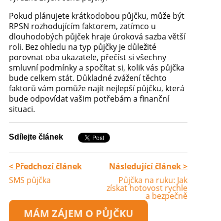
Pokud plánujete krátkodobou půjčku, může být
RPSN rozhodujícím faktorem, zatímco u
dlouhodobých půjček hraje úroková sazba větší
roli. Bez ohledu na typ půjčky je důležité
porovnat oba ukazatele, přečíst si všechny
smluvní podmínky a spočítat si, kolik vás půjčka
bude celkem stát. Důkladné zvážení těchto
faktorů vám pomůže najít nejlepší půjčku, která
bude odpovídat vašim potřebám a finanční
situaci.
Sdílejte článek
< Předchozí článek
Následující článek >
SMS půjčka
Půjčka na ruku: Jak
získat hotovost rychle
a bezpečně
MÁM ZÁJEM O PŮJČKU