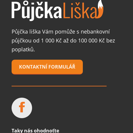
Půjčka liška Vám pomůže s nebankovní
půjčkou od 1 000 Kč až do 100 000 Kč bez
poplatků.
KONTAKTNÍ FORMULÁŘ
Taky nás ohodnoťte