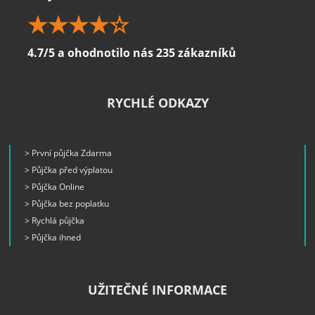
4.7/5 a ohodnotilo nás 235 zákazníků
RYCHLÉ ODKAZY
> První půjčka Zdarma
> Půjčka před výplatou
> Půjčka Online
> Půjčka bez poplatku
> Rychlá půjčka
> Půjčka ihned
UŽITEČNÉ INFORMACE