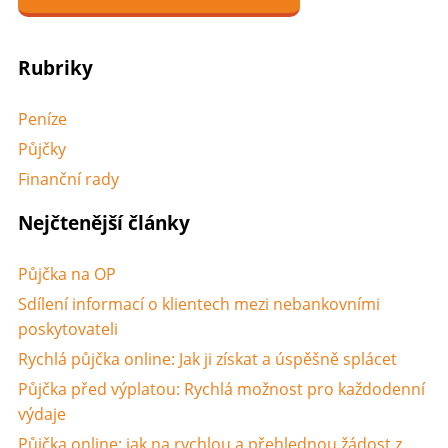
Rubriky
Peníze
Půjčky
Finanční rady
Nejčtenější články
Půjčka na OP
Sdílení informací o klientech mezi nebankovními
poskytovateli
Rychlá půjčka online: Jak ji získat a úspěšně splácet
Půjčka před výplatou: Rychlá možnost pro každodenní
výdaje
Půjčka online: jak na rychlou a přehlednou žádost z