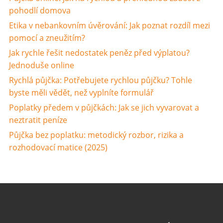
pohodlí domova
Etika v nebankovním úvěrování: Jak poznat rozdíl mezi
pomocí a zneužitím?
Jak rychle řešit nedostatek peněz před výplatou?
Jednoduše online
Rychlá půjčka: Potřebujete rychlou půjčku? Tohle
byste měli vědět, než vyplníte formulář
Poplatky předem v půjčkách: Jak se jich vyvarovat a
neztratit peníze
Půjčka bez poplatku: metodický rozbor, rizika a
rozhodovací matice (2025)