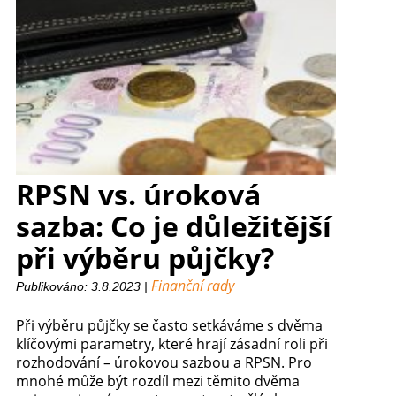
RPSN vs. úroková
sazba: Co je důležitější
při výběru půjčky?
Finanční rady
Publikováno: 3.8.2023 |
Při výběru půjčky se často setkáváme s dvěma
klíčovými parametry, které hrají zásadní roli při
rozhodování – úrokovou sazbou a RPSN. Pro
mnohé může být rozdíl mezi těmito dvěma