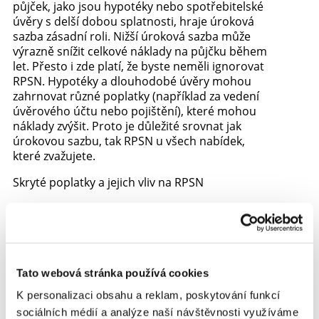
půjček, jako jsou hypotéky nebo spotřebitelské
úvěry s delší dobou splatnosti, hraje úroková
sazba zásadní roli. Nižší úroková sazba může
výrazně snížit celkové náklady na půjčku během
let. Přesto i zde platí, že byste neměli ignorovat
RPSN. Hypotéky a dlouhodobé úvěry mohou
zahrnovat různé poplatky (například za vedení
úvěrového účtu nebo pojištění), které mohou
náklady zvýšit. Proto je důležité srovnat jak
úrokovou sazbu, tak RPSN u všech nabídek,
které zvažujete.
Skryté poplatky a jejich vliv na RPSN
Jedním z hlavních důvodů, proč je důležité
sledovat RPSN, jsou skryté poplatky, které
mohou být součástí půjčky. Tyto poplatky
mohou zahrnovat náklady na sjednání půjčky,
poplatky za správu účtu, pojištění schopnosti
Tato webová stránka používá cookies
splácet nebo předčasné splacení úvěru.
K personalizaci obsahu a reklam, poskytování funkcí
Zatímco úroková sazba vám ukazuje, kolik
zaplatíte na samotných úrocích, RPSN
sociálních médií a analýze naší návštěvnosti využíváme