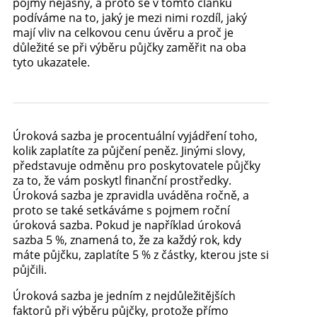
pojmy nejasný, a proto se v tomto článku
podíváme na to, jaký je mezi nimi rozdíl, jaký
mají vliv na celkovou cenu úvěru a proč je
důležité se při výběru půjčky zaměřit na oba
tyto ukazatele.
Úroková sazba je procentuální vyjádření toho,
kolik zaplatíte za půjčení peněz. Jinými slovy,
představuje odměnu pro poskytovatele půjčky
za to, že vám poskytl finanční prostředky.
Úroková sazba je zpravidla uváděna ročně, a
proto se také setkáváme s pojmem roční
úroková sazba. Pokud je například úroková
sazba 5 %, znamená to, že za každý rok, kdy
máte půjčku, zaplatíte 5 % z částky, kterou jste si
půjčili.
Úroková sazba je jedním z nejdůležitějších
faktorů při výběru půjčky, protože přímo