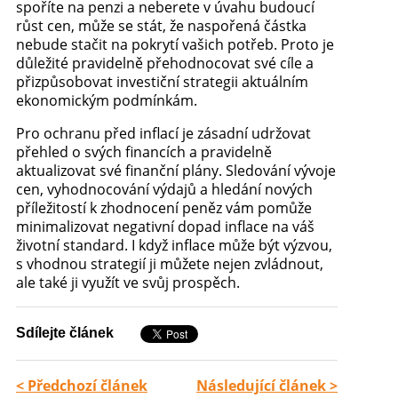
spoříte na penzi a neberete v úvahu budoucí
růst cen, může se stát, že naspořená částka
nebude stačit na pokrytí vašich potřeb. Proto je
důležité pravidelně přehodnocovat své cíle a
přizpůsobovat investiční strategii aktuálním
ekonomickým podmínkám.
Pro ochranu před inflací je zásadní udržovat
přehled o svých financích a pravidelně
aktualizovat své finanční plány. Sledování vývoje
cen, vyhodnocování výdajů a hledání nových
příležitostí k zhodnocení peněz vám pomůže
minimalizovat negativní dopad inflace na váš
životní standard. I když inflace může být výzvou,
s vhodnou strategií ji můžete nejen zvládnout,
ale také ji využít ve svůj prospěch.
Sdílejte článek
< Předchozí článek
Následující článek >