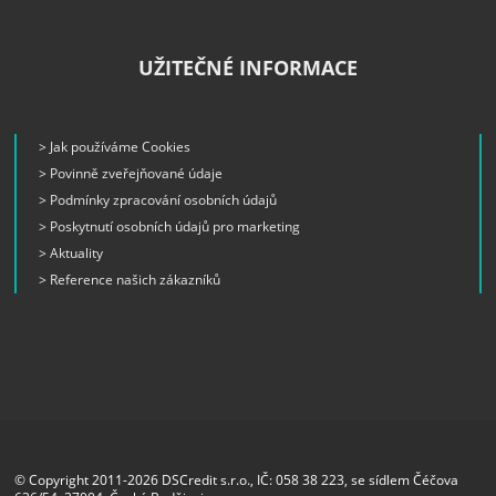
UŽITEČNÉ INFORMACE
> Jak používáme Cookies
> Povinně zveřejňované údaje
> Podmínky zpracování osobních údajů
> Poskytnutí osobních údajů pro marketing
> Aktuality
> Reference našich zákazníků
© Copyright 2011-2026 DSCredit s.r.o., IČ: 058 38 223, se sídlem Čéčova