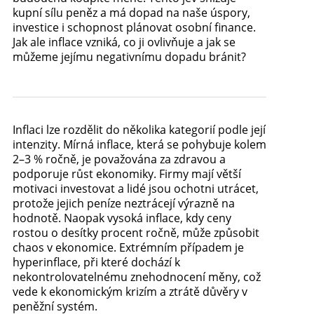
kupní sílu peněz a má dopad na naše úspory,
investice i schopnost plánovat osobní finance.
Jak ale inflace vzniká, co ji ovlivňuje a jak se
můžeme jejímu negativnímu dopadu bránit?
Inflaci lze rozdělit do několika kategorií podle její
intenzity. Mírná inflace, která se pohybuje kolem
2–3 % ročně, je považována za zdravou a
podporuje růst ekonomiky. Firmy mají větší
motivaci investovat a lidé jsou ochotni utrácet,
protože jejich peníze neztrácejí výrazně na
hodnotě. Naopak vysoká inflace, kdy ceny
rostou o desítky procent ročně, může způsobit
chaos v ekonomice. Extrémním případem je
hyperinflace, při které dochází k
nekontrolovatelnému znehodnocení měny, což
vede k ekonomickým krizím a ztrátě důvěry v
peněžní systém.