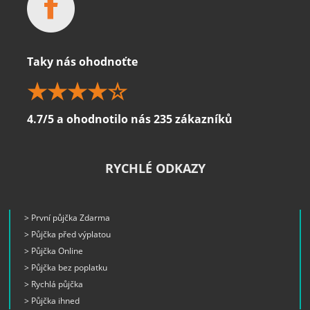
Taky nás ohodnoťte
4.7/5 a ohodnotilo nás 235 zákazníků
RYCHLÉ ODKAZY
> První půjčka Zdarma
> Půjčka před výplatou
> Půjčka Online
> Půjčka bez poplatku
> Rychlá půjčka
> Půjčka ihned