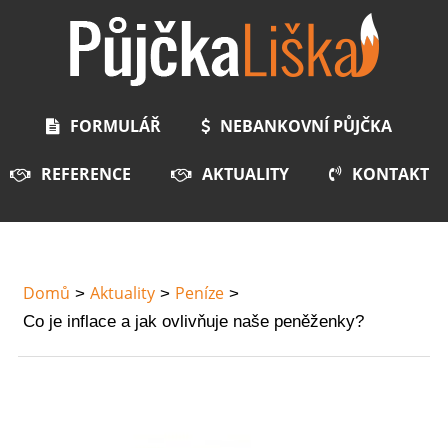
FORMULÁŘ
NEBANKOVNÍ PŮJČKA
REFERENCE
AKTUALITY
KONTAKT
Domů
Aktuality
Peníze
Co je inflace a jak ovlivňuje naše peněženky?