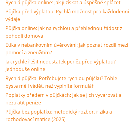
Rychlá půjčka online: Jak ji získat a úspěšně splácet
Půjčka před výplatou: Rychlá možnost pro každodenní
výdaje
Půjčka online: jak na rychlou a přehlednou žádost z
pohodlí domova
Etika v nebankovním úvěrování: Jak poznat rozdíl mezi
pomocí a zneužitím?
Jak rychle řešit nedostatek peněz před výplatou?
Jednoduše online
Rychlá půjčka: Potřebujete rychlou půjčku? Tohle
byste měli vědět, než vyplníte formulář
Poplatky předem v půjčkách: Jak se jich vyvarovat a
neztratit peníze
Půjčka bez poplatku: metodický rozbor, rizika a
rozhodovací matice (2025)