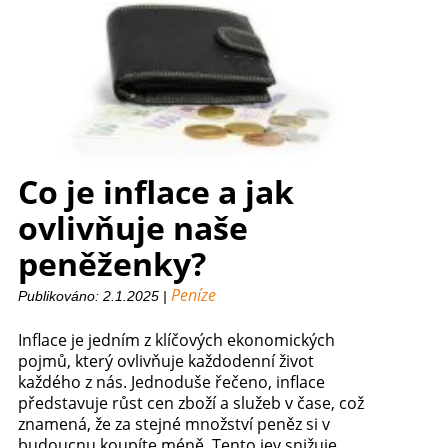
Co je inflace a jak
ovlivňuje naše
peněženky?
Peníze
Publikováno: 2.1.2025 |
Inflace je jedním z klíčových ekonomických
pojmů, který ovlivňuje každodenní život
každého z nás. Jednoduše řečeno, inflace
představuje růst cen zboží a služeb v čase, což
znamená, že za stejné množství peněz si v
budoucnu koupíte méně. Tento jev snižuje