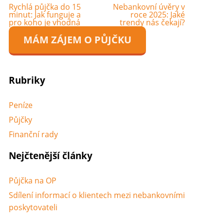
Rychlá půjčka do 15
Nebankovní úvěry v
minut: Jak funguje a
roce 2025: Jaké
pro koho je vhodná
trendy nás čekají?
MÁM ZÁJEM O PŮJČKU
Rubriky
Peníze
Půjčky
Finanční rady
Nejčtenější články
Půjčka na OP
Sdílení informací o klientech mezi nebankovními
poskytovateli