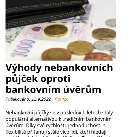
Výhody nebankovních
půjček oproti
bankovním úvěrům
Peníze
Publikováno: 12.9.2022 |
Nebankovní půjčky se v posledních letech staly
populární alternativou k tradičním bankovním
úvěrům. Díky své rychlosti, jednoduchosti a
flexibilitě přitahují stále více lidí, kteří hledají