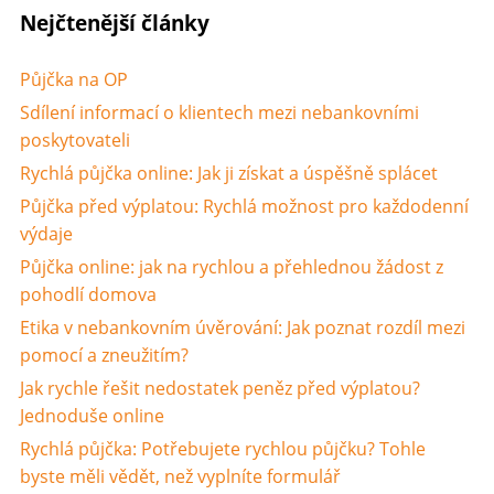
Nejčtenější články
Půjčka na OP
Sdílení informací o klientech mezi nebankovními
poskytovateli
Rychlá půjčka online: Jak ji získat a úspěšně splácet
Půjčka před výplatou: Rychlá možnost pro každodenní
výdaje
Půjčka online: jak na rychlou a přehlednou žádost z
pohodlí domova
Etika v nebankovním úvěrování: Jak poznat rozdíl mezi
pomocí a zneužitím?
Jak rychle řešit nedostatek peněz před výplatou?
Jednoduše online
Rychlá půjčka: Potřebujete rychlou půjčku? Tohle
byste měli vědět, než vyplníte formulář