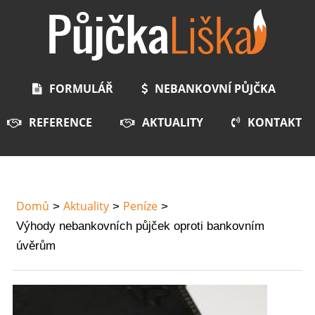
FORMULÁŘ
NEBANKOVNÍ PŮJČKA
REFERENCE
AKTUALITY
KONTAKT
Domů
Aktuality
Peníze
Výhody nebankovních půjček oproti bankovním
úvěrům