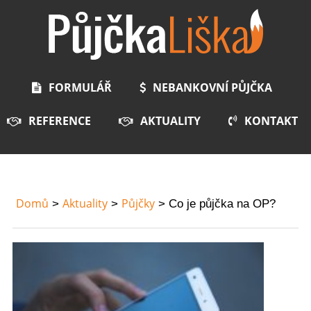
FORMULÁŘ
NEBANKOVNÍ PŮJČKA
REFERENCE
AKTUALITY
KONTAKT
Domů
Aktuality
Půjčky
Co je půjčka na OP?