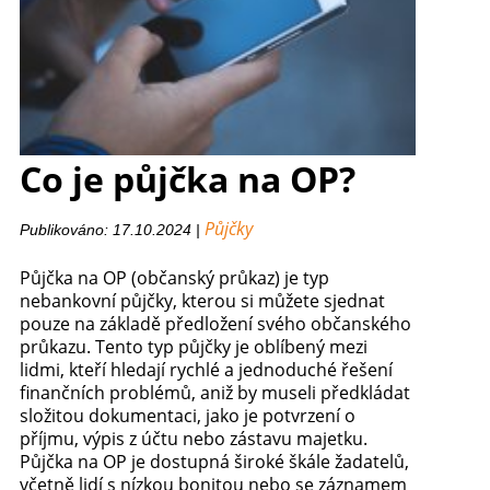
Co je půjčka na OP?
Půjčky
Publikováno: 17.10.2024 |
Půjčka na OP (občanský průkaz) je typ
nebankovní půjčky, kterou si můžete sjednat
pouze na základě předložení svého občanského
průkazu. Tento typ půjčky je oblíbený mezi
lidmi, kteří hledají rychlé a jednoduché řešení
finančních problémů, aniž by museli předkládat
složitou dokumentaci, jako je potvrzení o
příjmu, výpis z účtu nebo zástavu majetku.
Půjčka na OP je dostupná široké škále žadatelů,
včetně lidí s nízkou bonitou nebo se záznamem