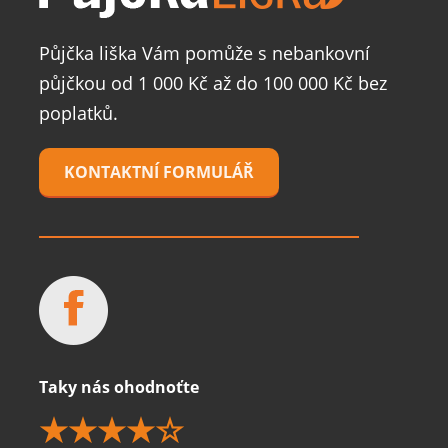
Půjčka liška Vám pomůže s nebankovní
půjčkou od 1 000 Kč až do 100 000 Kč bez
poplatků.
KONTAKTNÍ FORMULÁŘ
Taky nás ohodnoťte