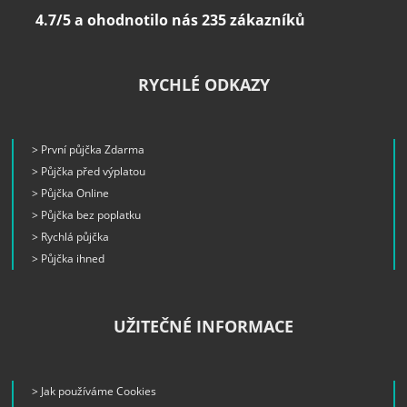
4.7/5 a ohodnotilo nás 235 zákazníků
RYCHLÉ ODKAZY
> První půjčka Zdarma
> Půjčka před výplatou
> Půjčka Online
> Půjčka bez poplatku
> Rychlá půjčka
> Půjčka ihned
UŽITEČNÉ INFORMACE
> Jak používáme Cookies