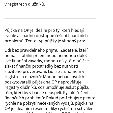
v registrech dlužníků.
Půjčka na OP je ideální pro ty, kteří hledají
rychlé a snadno dostupné řešení finančních
problémů. Tento typ půjčky je vhodný pro:
Lidi bez pravidelného příjmu: Žadatelé, kteří
nemají stabilní příjem nebo nemohou doložit
své finanční závazky, mohou díky této půjčce
získat finanční prostředky bez nutnosti
složitého prověřování. Lidi se záznamem v
registrech dlužníků: Mnoho nebankovních
poskytovatelů půjček na OP neprověřuje
registry dlužníků, což umožňuje získat půjčku i
těm, kteří by v bance neuspěli. Rychlé řešení
finančních problémů: Pokud potřebujete peníze
rychle na pokrytí nečekaných výdajů, půjčka na
OP je ideálním řešením díky rychlému schválení