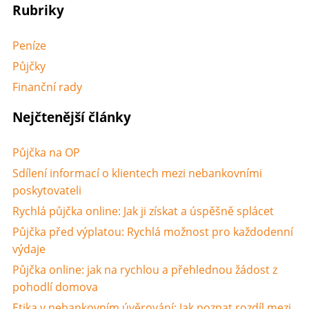
Rubriky
Peníze
Půjčky
Finanční rady
Nejčtenější články
Půjčka na OP
Sdílení informací o klientech mezi nebankovními
poskytovateli
Rychlá půjčka online: Jak ji získat a úspěšně splácet
Půjčka před výplatou: Rychlá možnost pro každodenní
výdaje
Půjčka online: jak na rychlou a přehlednou žádost z
pohodlí domova
Etika v nebankovním úvěrování: Jak poznat rozdíl mezi