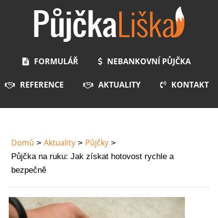
FORMULÁŘ
NEBANKOVNÍ PŮJČKA
REFERENCE
AKTUALITY
KONTAKT
Domů
Aktuality
Půjčky
Půjčka na ruku: Jak získat hotovost rychle a
bezpečně