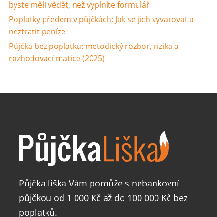
byste měli vědět, než vyplníte formulář
Poplatky předem v půjčkách: Jak se jich vyvarovat a
neztratit peníze
Půjčka bez poplatku: metodický rozbor, rizika a
rozhodovací matice (2025)
Půjčka liška Vám pomůže s nebankovní
půjčkou od 1 000 Kč až do 100 000 Kč bez
poplatků.