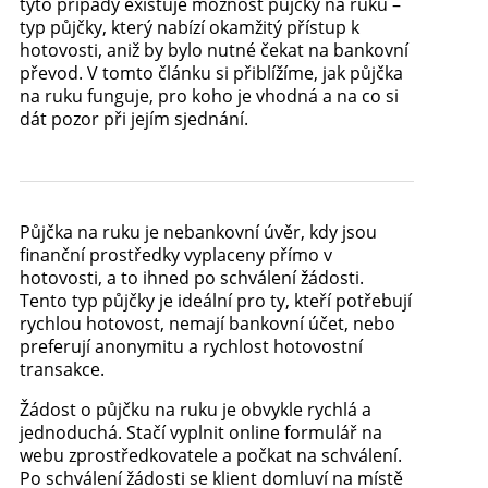
tyto případy existuje možnost půjčky na ruku –
typ půjčky, který nabízí okamžitý přístup k
hotovosti, aniž by bylo nutné čekat na bankovní
převod. V tomto článku si přiblížíme, jak půjčka
na ruku funguje, pro koho je vhodná a na co si
dát pozor při jejím sjednání.
Půjčka na ruku je nebankovní úvěr, kdy jsou
finanční prostředky vyplaceny přímo v
hotovosti, a to ihned po schválení žádosti.
Tento typ půjčky je ideální pro ty, kteří potřebují
rychlou hotovost, nemají bankovní účet, nebo
preferují anonymitu a rychlost hotovostní
transakce.
Žádost o půjčku na ruku je obvykle rychlá a
jednoduchá. Stačí vyplnit online formulář na
webu zprostředkovatele a počkat na schválení.
Po schválení žádosti se klient domluví na místě