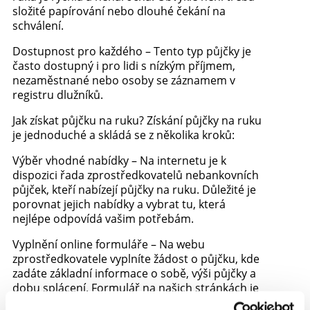
složité papírování nebo dlouhé čekání na
schválení.
Dostupnost pro každého – Tento typ půjčky je
často dostupný i pro lidi s nízkým příjmem,
nezaměstnané nebo osoby se záznamem v
registru dlužníků.
Jak získat půjčku na ruku? Získání půjčky na ruku
je jednoduché a skládá se z několika kroků:
Výběr vhodné nabídky – Na internetu je k
dispozici řada zprostředkovatelů nebankovních
půjček, kteří nabízejí půjčky na ruku. Důležité je
porovnat jejich nabídky a vybrat tu, která
nejlépe odpovídá vašim potřebám.
Vyplnění online formuláře – Na webu
zprostředkovatele vyplníte žádost o půjčku, kde
zadáte základní informace o sobě, výši půjčky a
dobu splácení. Formulář na našich stránkách je
jednoduchý a rychlý.