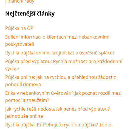
Finanční rady
Nejčtenější články
Půjčka na OP
Sdílení informací o klientech mezi nebankovními
poskytovateli
Rychlá půjčka online: Jak ji získat a úspěšně splácet
Půjčka před výplatou: Rychlá možnost pro každodenní
výdaje
Půjčka online: jak na rychlou a přehlednou žádost z
pohodlí domova
Etika v nebankovním úvěrování: Jak poznat rozdíl mezi
pomocí a zneužitím?
Jak rychle řešit nedostatek peněz před výplatou?
Jednoduše online
Rychlá půjčka: Potřebujete rychlou půjčku? Tohle