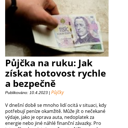
Půjčka na ruku: Jak
získat hotovost rychle
a bezpečně
Půjčky
Publikováno: 10.4.2023 |
V dnešní době se mnoho lidí ocitá v situaci, kdy
potřebují peníze okamžitě. Může jít o nečekané
výdaje, jako je oprava auta, nedoplatek za
energie nebo jiné náhlé finanční závazky. Pro