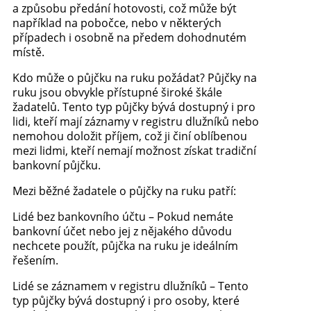
a způsobu předání hotovosti, což může být
například na pobočce, nebo v některých
případech i osobně na předem dohodnutém
místě.
Kdo může o půjčku na ruku požádat? Půjčky na
ruku jsou obvykle přístupné široké škále
žadatelů. Tento typ půjčky bývá dostupný i pro
lidi, kteří mají záznamy v registru dlužníků nebo
nemohou doložit příjem, což ji činí oblíbenou
mezi lidmi, kteří nemají možnost získat tradiční
bankovní půjčku.
Mezi běžné žadatele o půjčky na ruku patří:
Lidé bez bankovního účtu – Pokud nemáte
bankovní účet nebo jej z nějakého důvodu
nechcete použít, půjčka na ruku je ideálním
řešením.
Lidé se záznamem v registru dlužníků – Tento
typ půjčky bývá dostupný i pro osoby, které