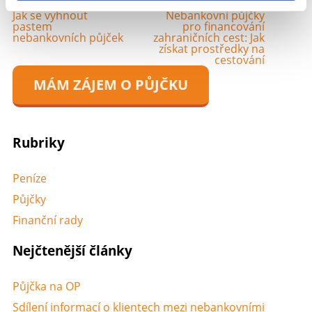
Jak se vyhnout
Nebankovní půjčky
pastem
pro financování
nebankovních půjček
zahraničních cest: Jak
získat prostředky na
cestování
MÁM ZÁJEM O PŮJČKU
Rubriky
Peníze
Půjčky
Finanční rady
Nejčtenější články
Půjčka na OP
Sdílení informací o klientech mezi nebankovními