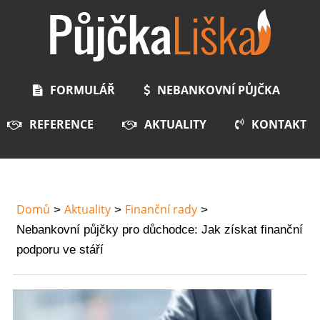
FORMULÁŘ
NEBANKOVNÍ PŮJČKA
REFERENCE
AKTUALITY
KONTAKT
Domů
Aktuality
Finanční rady
Nebankovní půjčky pro důchodce: Jak získat finanční
podporu ve stáří