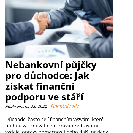
Nebankovní půjčky
pro důchodce: Jak
získat finanční
podporu ve stáří
Finanční rady
Publikováno: 3.5.2021 |
Důchodci často čelí finančním výzvám, které
mohou zahrnovat neočekávané zdravotní
výdaje, opravy domácnosti nebo další náklady,