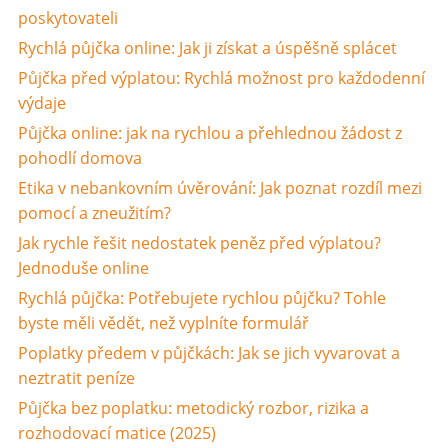
poskytovateli
Rychlá půjčka online: Jak ji získat a úspěšně splácet
Půjčka před výplatou: Rychlá možnost pro každodenní
výdaje
Půjčka online: jak na rychlou a přehlednou žádost z
pohodlí domova
Etika v nebankovním úvěrování: Jak poznat rozdíl mezi
pomocí a zneužitím?
Jak rychle řešit nedostatek peněz před výplatou?
Jednoduše online
Rychlá půjčka: Potřebujete rychlou půjčku? Tohle
byste měli vědět, než vyplníte formulář
Poplatky předem v půjčkách: Jak se jich vyvarovat a
neztratit peníze
Půjčka bez poplatku: metodický rozbor, rizika a
rozhodovací matice (2025)