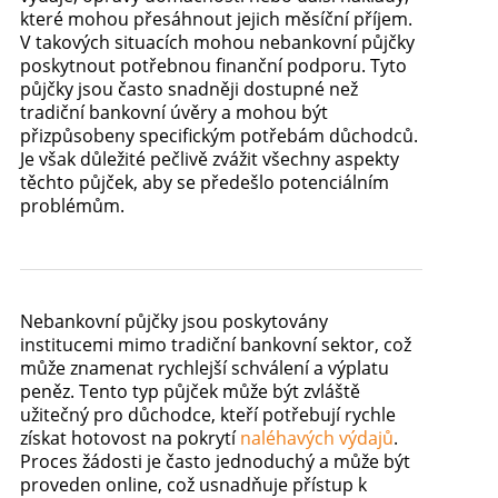
které mohou přesáhnout jejich měsíční příjem.
V takových situacích mohou nebankovní půjčky
poskytnout potřebnou finanční podporu. Tyto
půjčky jsou často snadněji dostupné než
tradiční bankovní úvěry a mohou být
přizpůsobeny specifickým potřebám důchodců.
Je však důležité pečlivě zvážit všechny aspekty
těchto půjček, aby se předešlo potenciálním
problémům.
Nebankovní půjčky jsou poskytovány
institucemi mimo tradiční bankovní sektor, což
může znamenat rychlejší schválení a výplatu
peněz. Tento typ půjček může být zvláště
užitečný pro důchodce, kteří potřebují rychle
získat hotovost na pokrytí
naléhavých výdajů
.
Proces žádosti je často jednoduchý a může být
proveden online, což usnadňuje přístup k