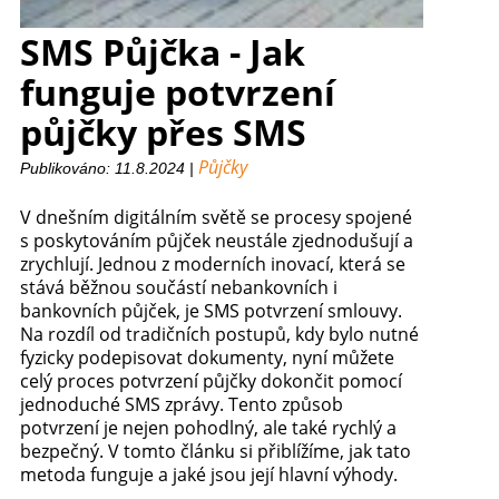
SMS Půjčka - Jak
funguje potvrzení
půjčky přes SMS
Půjčky
Publikováno: 11.8.2024 |
V dnešním digitálním světě se procesy spojené
s poskytováním půjček neustále zjednodušují a
zrychlují. Jednou z moderních inovací, která se
stává běžnou součástí nebankovních i
bankovních půjček, je SMS potvrzení smlouvy.
Na rozdíl od tradičních postupů, kdy bylo nutné
fyzicky podepisovat dokumenty, nyní můžete
celý proces potvrzení půjčky dokončit pomocí
jednoduché SMS zprávy. Tento způsob
potvrzení je nejen pohodlný, ale také rychlý a
bezpečný. V tomto článku si přiblížíme, jak tato
metoda funguje a jaké jsou její hlavní výhody.