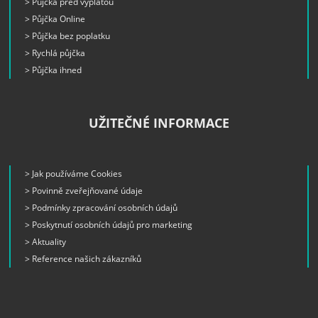
> Půjčka před výplatou
> Půjčka Online
> Půjčka bez poplatku
> Rychlá půjčka
> Půjčka ihned
UŽITEČNÉ INFORMACE
> Jak používáme Cookies
> Povinně zveřejňované údaje
> Podmínky zpracování osobních údajů
> Poskytnutí osobních údajů pro marketing
> Aktuality
> Reference našich zákazníků