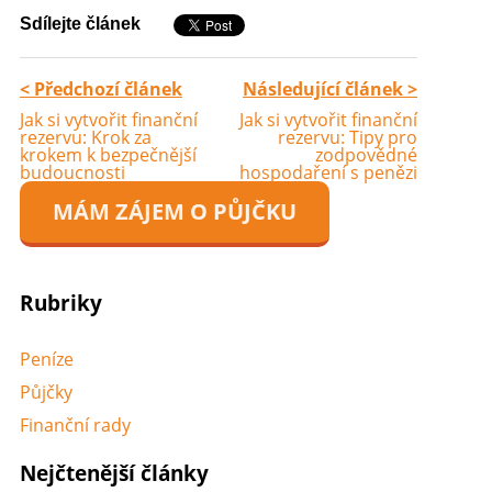
Sdílejte článek
< Předchozí článek
Následující článek >
Jak si vytvořit finanční
Jak si vytvořit finanční
rezervu: Krok za
rezervu: Tipy pro
krokem k bezpečnější
zodpovědné
budoucnosti
hospodaření s penězi
MÁM ZÁJEM O PŮJČKU
Rubriky
Peníze
Půjčky
Finanční rady
Nejčtenější články