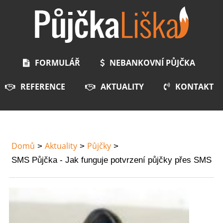
FORMULÁŘ
NEBANKOVNÍ PŮJČKA
REFERENCE
AKTUALITY
KONTAKT
Domů
Aktuality
Půjčky
SMS Půjčka - Jak funguje potvrzení půjčky přes SMS