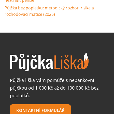
neztratit peníze
Půjčka bez poplatku: metodický rozbor, rizika a
rozhodovací matice (2025)
Půjčka liška Vám pomůže s nebankovní
půjčkou od 1 000 Kč až do 100 000 Kč bez
poplatků.
KONTAKTNÍ FORMULÁŘ