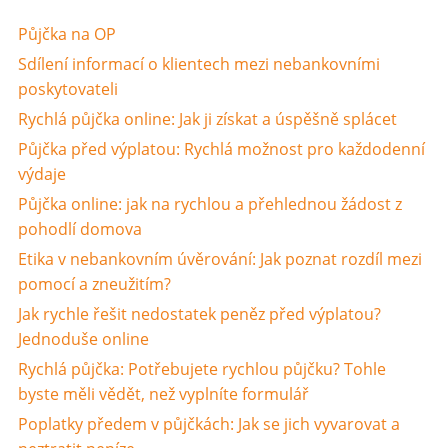
Půjčka na OP
Sdílení informací o klientech mezi nebankovními
poskytovateli
Rychlá půjčka online: Jak ji získat a úspěšně splácet
Půjčka před výplatou: Rychlá možnost pro každodenní
výdaje
Půjčka online: jak na rychlou a přehlednou žádost z
pohodlí domova
Etika v nebankovním úvěrování: Jak poznat rozdíl mezi
pomocí a zneužitím?
Jak rychle řešit nedostatek peněz před výplatou?
Jednoduše online
Rychlá půjčka: Potřebujete rychlou půjčku? Tohle
byste měli vědět, než vyplníte formulář
Poplatky předem v půjčkách: Jak se jich vyvarovat a